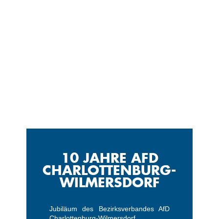
10 JAHRE AFD
CHARLOTTENBURG-
WILMERSDORF
Jubiläum des Bezirksverbandes AfD
Charlottenburg-Wilmersdorf