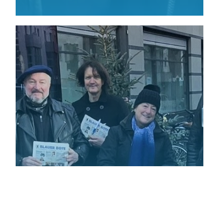
Infostand 6. Dezember 2025
Unser Infostand zum Nikolaus am 6. Dezember 2025,
Wilmersdorfer Straße Ecke Pestalozzistraße.