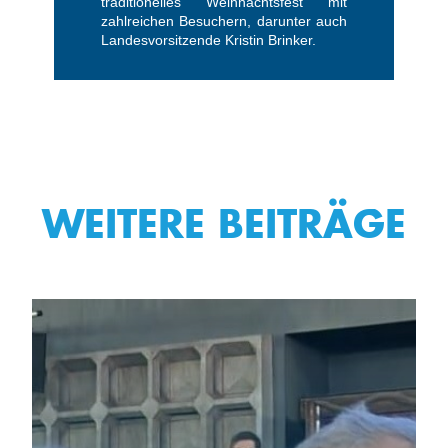
traditionelles Weihnachtsfest mit
zahlreichen Besuchern, darunter auch
Landesvorsitzende Kristin Brinker.
WEITERE BEITRÄGE