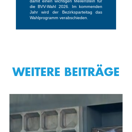
damit einen wichtigen Meilenstein für
die BVV-Wahl 2026. Im kommenden
Jahr wird der Bezirksparteitag das
Wahlprogramm verabschieden.
WEITERE BEITRÄGE