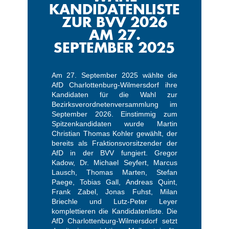
KANDIDATENLISTE
ZUR BVV 2026
AM 27.
SEPTEMBER 2025
Am 27. September 2025 wählte die
AfD Charlottenburg-Wilmersdorf ihre
Kandidaten für die Wahl zur
Bezirksverordnetenversammlung im
September 2026. Einstimmig zum
Spitzenkandidaten wurde Martin
Christian Thomas Kohler gewählt, der
bereits als Fraktionsvorsitzender der
AfD in der BVV fungiert. Gregor
Kadow, Dr. Michael Seyfert, Marcus
Lausch, Thomas Marten, Stefan
Paege, Tobias Gall, Andreas Quint,
Frank Zabel, Jonas Fuhst, Milan
Briechle und Lutz-Peter Leyer
komplettieren die Kandidatenliste. Die
AfD Charlottenburg-Wilmersdorf setzt