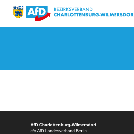
AfD Charlottenburg-Wilmersdorf
c/o AfD Landesverband Berlin