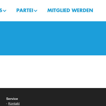
S
PARTEI
MITGLIED WERDEN
Service
-
Kontakt