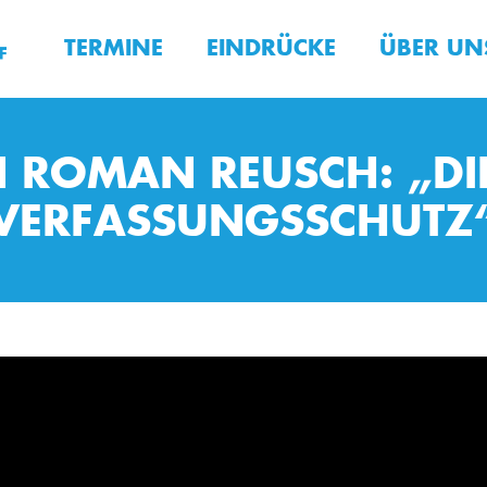
TERMINE
EINDRÜCKE
ÜBER UN
ROMAN REUSCH: „DI
VERFASSUNGSSCHUTZ